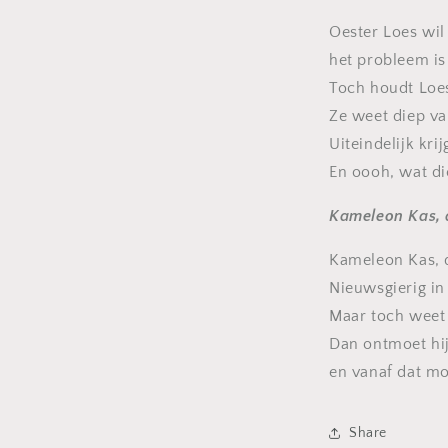
Oester Loes wil
het probleem is 
Toch houdt Loes
Ze weet diep va
Uiteindelijk kri
En oooh, wat di
Kameleon Kas, 
Kameleon Kas, d
Nieuwsgierig in 
Maar toch weet 
Dan ontmoet hij
en vanaf dat mo
Share