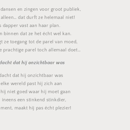
 dansen en zingen voor groot publiek,
alleen… dat durft ze helemaal niet!
 dapper vast aan haar plan.
n binnen dat ze het écht wel kan.
jgt ze toegang tot de parel van moed,
e prachtige parel toch allemaal doet…
dacht dat hij onzichtbaar was
acht dat hij onzichtbaar was
elke wereld past hij zich aan
hij niet goed waar hij moet gaan
 ineens een stinkend stinkdier,
ment, maakt hij pas écht plezier!