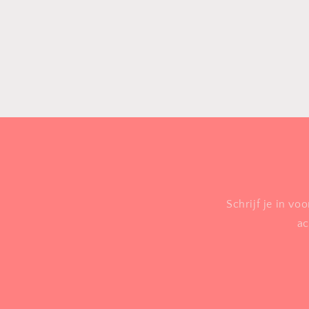
Schrijf je in vo
ac